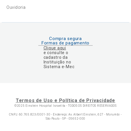
Ouvidoria
Compra segura
Formas de pagamento
Clique aqui
e consulte o
cadastro da
Instituição no
Sistema e-Mec
Termos de Uso e Política de Privacidade
©2025 Einstein Hospital Israelita -
TODOS OS DIREITOS RESERVADOS
CNPJ: 60.765.823/0001-30 - Endereço: Av. Albert Einstein, 627 - Morumbi -
São Paulo - SP - 05652-000