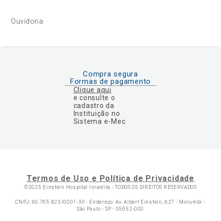
Ouvidoria
Compra segura
Formas de pagamento
Clique aqui
e consulte o
cadastro da
Instituição no
Sistema e-Mec
Termos de Uso e Política de Privacidade
©2025 Einstein Hospital Israelita -
TODOS OS DIREITOS RESERVADOS
CNPJ: 60.765.823/0001-30 - Endereço: Av. Albert Einstein, 627 - Morumbi -
São Paulo - SP - 05652-000