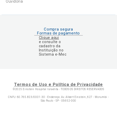
Ouvidoria
Compra segura
Formas de pagamento
Clique aqui
e consulte o
cadastro da
Instituição no
Sistema e-Mec
Termos de Uso e Política de Privacidade
©2025 Einstein Hospital Israelita -
TODOS OS DIREITOS RESERVADOS
CNPJ: 60.765.823/0001-30 - Endereço: Av. Albert Einstein, 627 - Morumbi -
São Paulo - SP - 05652-000