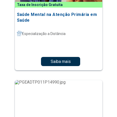
Taxa de Inscrição Gratuita
Saúde Mental na Atenção Primária em
Saúde
Especialização a Distância
Saiba mais