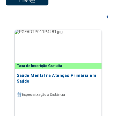
Filtros
1
Taxa de Inscrição Gratuita
Saúde Mental na Atenção Primária em
Saúde
Especialização a Distância