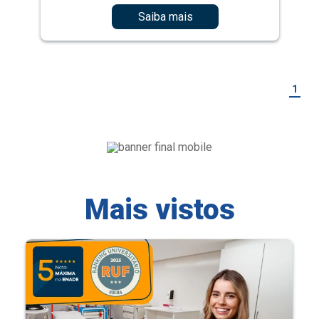
Saiba mais
1
Mais vistos