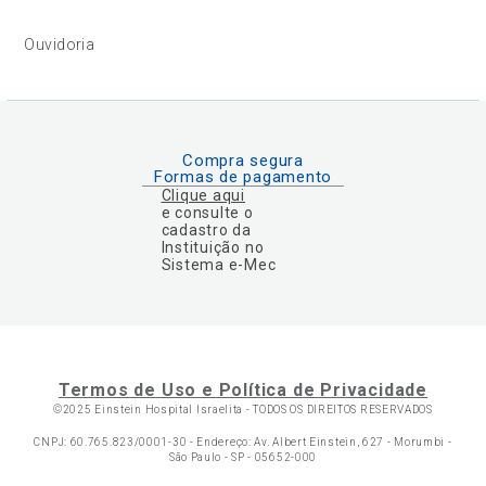
Ouvidoria
Compra segura
Formas de pagamento
Clique aqui
e consulte o
cadastro da
Instituição no
Sistema e-Mec
Termos de Uso e Política de Privacidade
©2025 Einstein Hospital Israelita -
TODOS OS DIREITOS RESERVADOS
CNPJ: 60.765.823/0001-30 - Endereço: Av. Albert Einstein, 627 - Morumbi -
São Paulo - SP - 05652-000