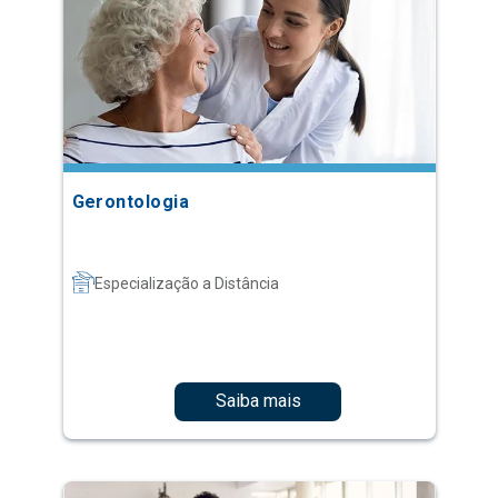
Gerontologia
Especialização a Distância
Saiba mais