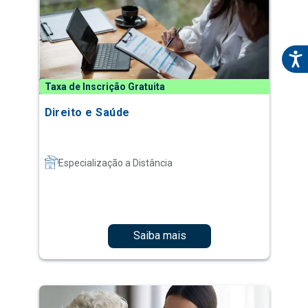
Taxa de Inscrição Gratuita
Direito e Saúde
Especialização a Distância
Saiba mais