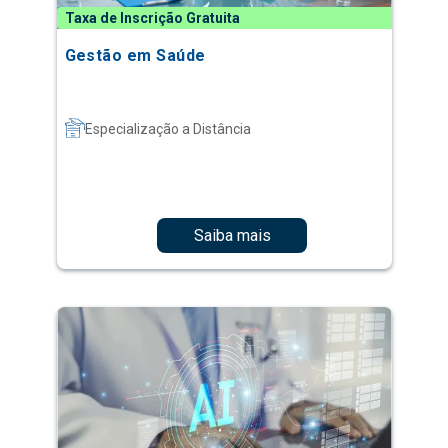
Taxa de Inscrição Gratuita
Gestão em Saúde
Especialização a Distância
Saiba mais