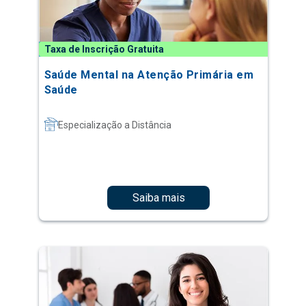
Taxa de Inscrição Gratuita
Saúde Mental na Atenção Primária em
Saúde
Especialização a Distância
Saiba mais