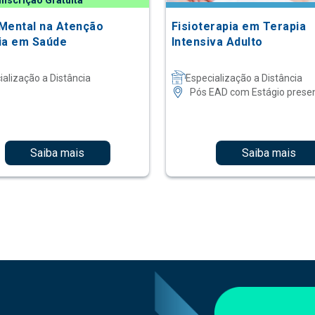
Inscrição Gratuita
Mental na Atenção
Fisioterapia em Terapia
ia em Saúde
Intensiva Adulto
ialização a Distância
Especialização a Distância
Pós EAD com Estágio presen
Saiba mais
Saiba mais