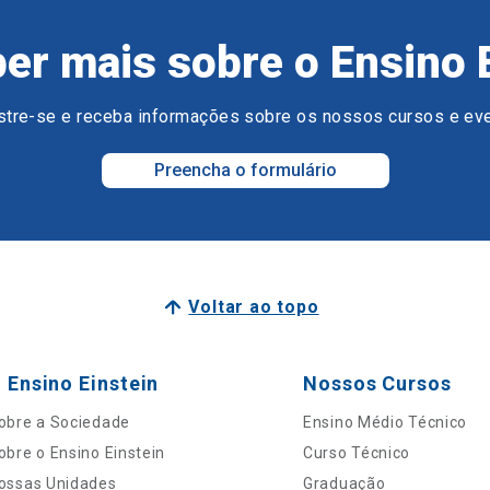
er mais sobre o Ensino 
tre-se e receba informações sobre os nossos cursos e ev
Preencha o formulário
Voltar ao topo
 Ensino Einstein
Nossos Cursos
obre a Sociedade
Ensino Médio Técnico
obre o Ensino Einstein
Curso Técnico
ossas Unidades
Graduação