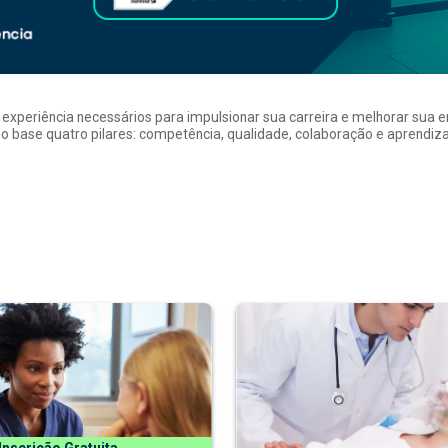
a experiência necessários para impulsionar sua carreira e melhorar su
 base quatro pilares: competência, qualidade, colaboração e aprendizad