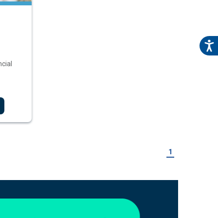
cial
1