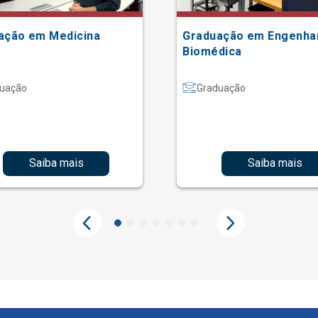
ação em Medicina
Graduação em Engenha
Biomédica
uação
Graduação
Saiba mais
Saiba mais