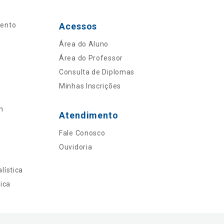
mento
Acessos
Área do Aluno
Área do Professor
Consulta de Diplomas
Minhas Inscrições
n
Atendimento
Fale Conosco
Ouvidoria
lística
ica