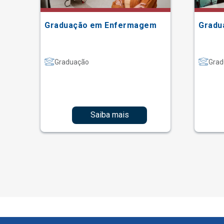
Graduação em Enfermagem
Gradu
Graduação
Grad
Saiba mais