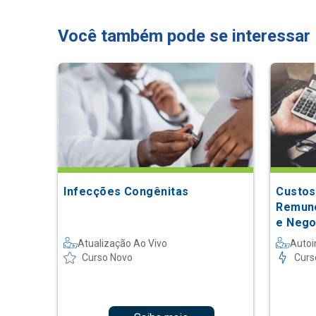
Você também pode se interessar
Infecções Congênitas
Custos
Remune
e Nego
Atualização Ao Vivo
Autoi
Curso Novo
Curs