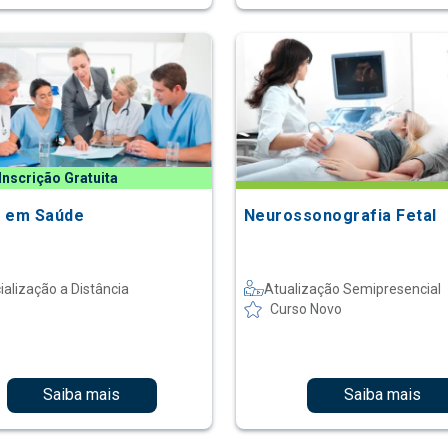
Inscrição Gratuita
 em Saúde
Neurossonografia Fetal
ialização a Distância
Atualização Semipresencial
Curso Novo
Saiba mais
Saiba mais