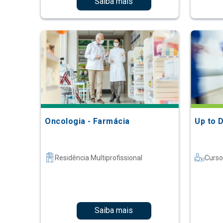
Saiba mais
Oncologia - Farmácia
Up to 
Residência Multiprofissional
Curso
Saiba mais