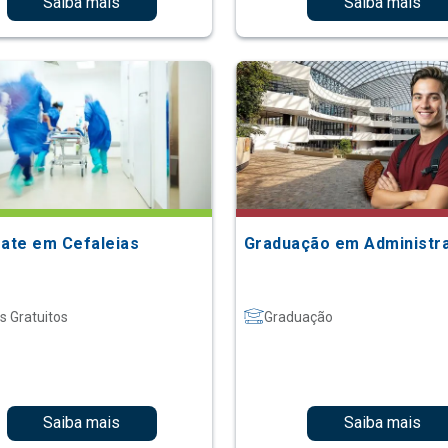
Saiba mais
Saiba mais
Date em Cefaleias
Graduação em Administr
s Gratuitos
Graduação
Saiba mais
Saiba mais