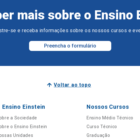
er mais sobre o Ensino 
tre-se e receba informações sobre os nossos cursos e ev
Preencha o formulário
Voltar ao topo
 Ensino Einstein
Nossos Cursos
obre a Sociedade
Ensino Médio Técnico
obre o Ensino Einstein
Curso Técnico
ossas Unidades
Graduação