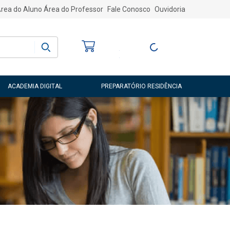
rea do Aluno
Área do Professor
Fale Conosco
Ouvidoria
Bem-vindo
(a)
Entre ou Cadastre-
se
ACADEMIA DIGITAL
PREPARATÓRIO RESIDÊNCIA