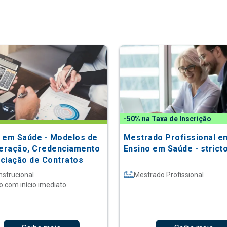
-50% na Taxa de Inscrição
 em Saúde - Modelos de
Mestrado Profissional e
ração, Credenciamento
Ensino em Saúde - strict
ciação de Contratos
nstrucional
Mestrado Profissional
o com início imediato