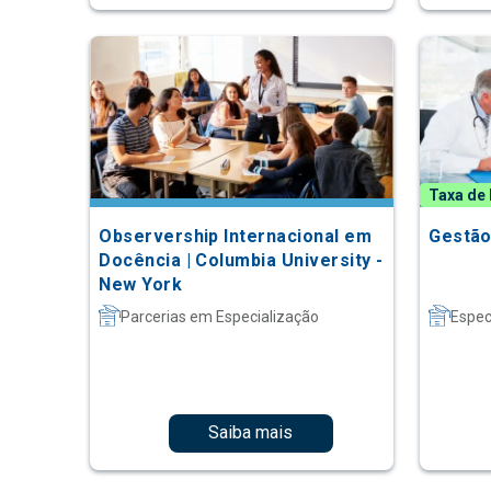
Taxa de 
Observership Internacional em
Gestão
Docência | Columbia University -
New York
Parcerias em Especialização
Espec
Saiba mais