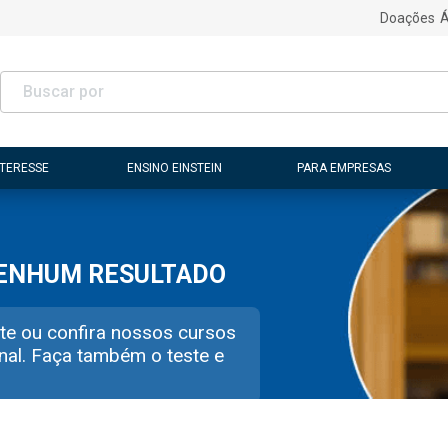
Doações
Á
NTERESSE
ENSINO EINSTEIN
PARA EMPRESAS
NENHUM RESULTADO
te ou confira nossos cursos
nal. Faça também o teste e