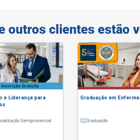
e outros clientes estão 
 Inscrição Gratuita
o e Liderança para
Graduação em Enferm
os
cialização Semipresencial
Graduação