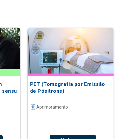
m
PET (Tomografia por Emissão
o sensu
de Pósitrons)
Aprimoramento