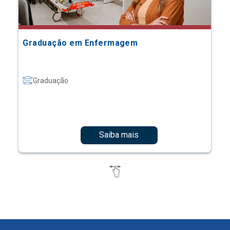
Graduação em Enfermagem
Graduação
Saiba mais