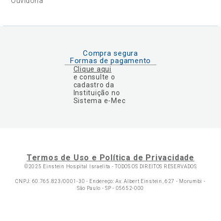
Ouvidoria
Compra segura
Formas de pagamento
Clique aqui
e consulte o
cadastro da
Instituição no
Sistema e-Mec
Termos de Uso e Política de Privacidade
©2025 Einstein Hospital Israelita -
TODOS OS DIREITOS RESERVADOS
CNPJ: 60.765.823/0001-30 - Endereço: Av. Albert Einstein, 627 - Morumbi -
São Paulo - SP - 05652-000