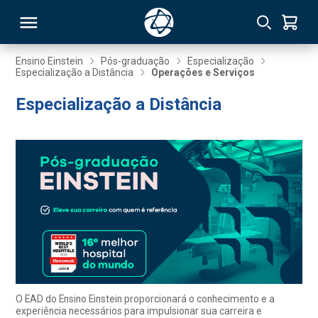
Ensino Einstein
Pós-graduação
Especialização
Especialização a Distância
Operações e Serviços
RSO
Especialização a Distância
TIVAS
S
IN
ONAL
 MBA
O EAD do Ensino Einstein proporcionará o conhecimento e a
experiência necessários para impulsionar sua carreira e
NTRO