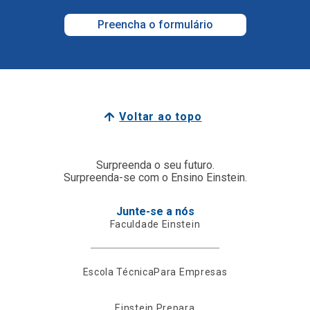
Preencha o formulário
Voltar ao topo
Surpreenda o seu futuro.
Surpreenda-se com o Ensino Einstein.
Junte-se a nós
Faculdade Einstein
Escola Técnica
Para Empresas
Einstein Prepara