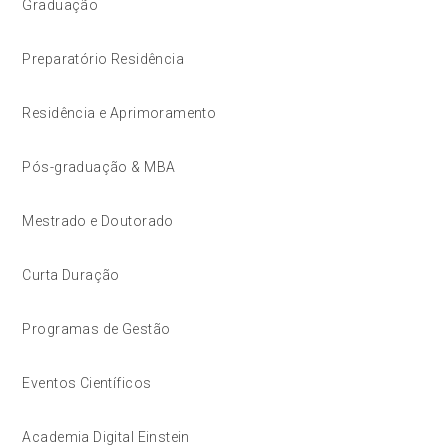
Graduação
Preparatório Residência
Residência e Aprimoramento
Pós-graduação & MBA
Mestrado e Doutorado
Curta Duração
Programas de Gestão
Eventos Científicos
Academia Digital Einstein