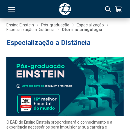
Ensino Einstein
Pós-graduação
Especialização
Especialização a Distância
Otorrinolaringologia
RSO
Especialização a Distância
TIVAS
S
IN
ONAL
 MBA
O EAD do Ensino Einstein proporcionará o conhecimento e a
experiência necessários para impulsionar sua carreira e
NTRO