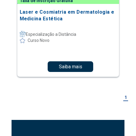
Taxa de Inscrição Gratuita
Laser e Cosmiatria em Dermatologia e
Medicina Estética
Especialização a Distância
Curso Novo
Saiba mais
1