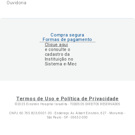
Ouvidoria
Compra segura
Formas de pagamento
Clique aqui
e consulte o
cadastro da
Instituição no
Sistema e-Mec
Termos de Uso e Política de Privacidade
©2025 Einstein Hospital Israelita -
TODOS OS DIREITOS RESERVADOS
CNPJ: 60.765.823/0001-30 - Endereço: Av. Albert Einstein, 627 - Morumbi -
São Paulo - SP - 05652-000