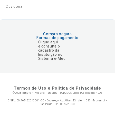
Ouvidoria
Compra segura
Formas de pagamento
Clique aqui
e consulte o
cadastro da
Instituição no
Sistema e-Mec
Termos de Uso e Política de Privacidade
©2025 Einstein Hospital Israelita -
TODOS OS DIREITOS RESERVADOS
CNPJ: 60.765.823/0001-30 - Endereço: Av. Albert Einstein, 627 - Morumbi -
São Paulo - SP - 05652-000