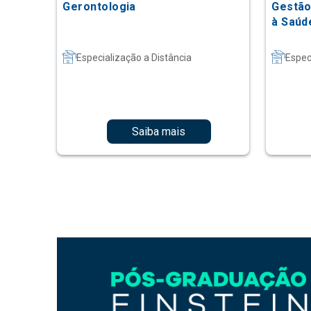
Gerontologia
Gestão
à Saúd
Especialização a Distância
Espec
Saiba mais