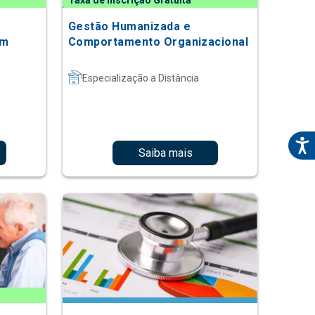
Taxa de Inscrição Gratuita
Gestão Humanizada e
em
Comportamento Organizacional
Especialização a Distância
Saiba mais