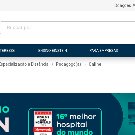
Doações
Á
NTERESSE
ENSINO EINSTEIN
PARA EMPRESAS
Especialização a Distância
Pedagogo(a)
Online