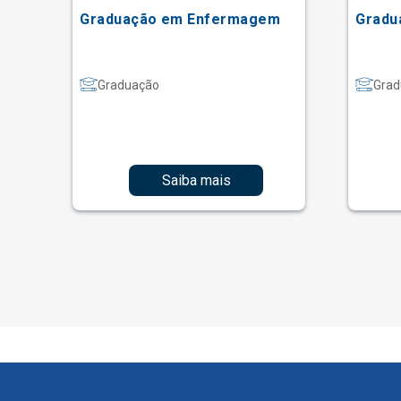
Graduação em Enfermagem
Gradu
Graduação
Grad
Saiba mais