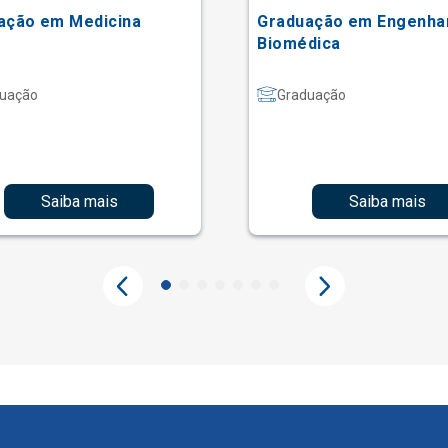
ação em Medicina
Graduação em Engenha
Biomédica
uação
Graduação
Saiba mais
Saiba mais