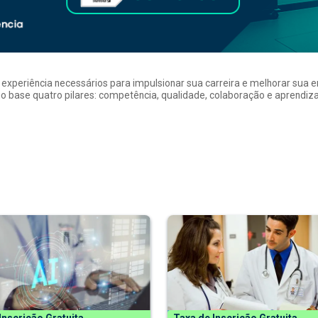
a experiência necessários para impulsionar sua carreira e melhorar su
 base quatro pilares: competência, qualidade, colaboração e aprendizad