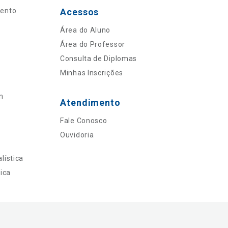
mento
Acessos
Área do Aluno
Área do Professor
Consulta de Diplomas
Minhas Inscrições
n
Atendimento
Fale Conosco
Ouvidoria
lística
ica