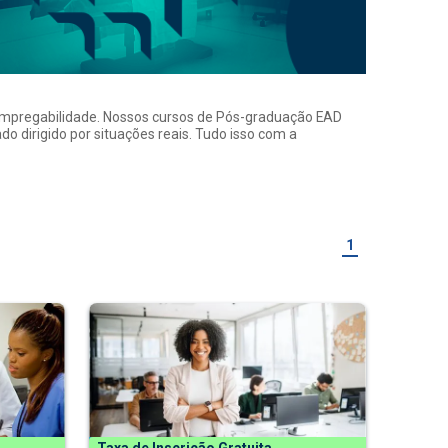
a empregabilidade. Nossos cursos de Pós-graduação EAD
o dirigido por situações reais. Tudo isso com a
1