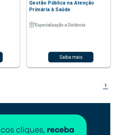
Gestão Pública na Atenção
Primária à Saúde
Especialização a Distância
Saiba mais
1