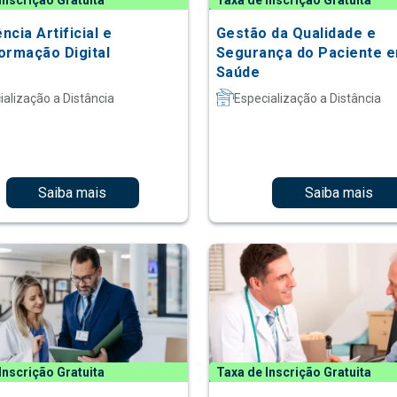
Inscrição Gratuita
Taxa de Inscrição Gratuita
ência Artificial e
Gestão da Qualidade e
ormação Digital
Segurança do Paciente 
Saúde
ialização a Distância
Especialização a Distância
Saiba mais
Saiba mais
Inscrição Gratuita
Taxa de Inscrição Gratuita