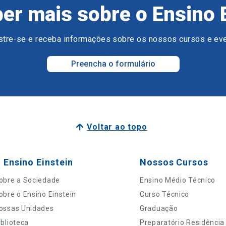
er mais sobre o Ensino 
tre-se e receba informações sobre os nossos cursos e ev
Preencha o formulário
Voltar ao topo
 Ensino Einstein
Nossos Cursos
obre a Sociedade
Ensino Médio Técnico
obre o Ensino Einstein
Curso Técnico
ossas Unidades
Graduação
iblioteca
Preparatório Residência