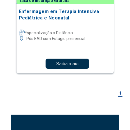
Taxa de Inscrição Gratuita
Enfermagem em Terapia Intensiva
Pediátrica e Neonatal
Especialização a Distância
Pós EAD com Estágio presencial
Saiba mais
1