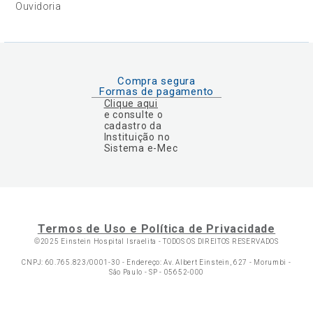
Ouvidoria
Compra segura
Formas de pagamento
Clique aqui
e consulte o
cadastro da
Instituição no
Sistema e-Mec
Termos de Uso e Política de Privacidade
©2025 Einstein Hospital Israelita -
TODOS OS DIREITOS RESERVADOS
CNPJ: 60.765.823/0001-30 - Endereço: Av. Albert Einstein, 627 - Morumbi -
São Paulo - SP - 05652-000