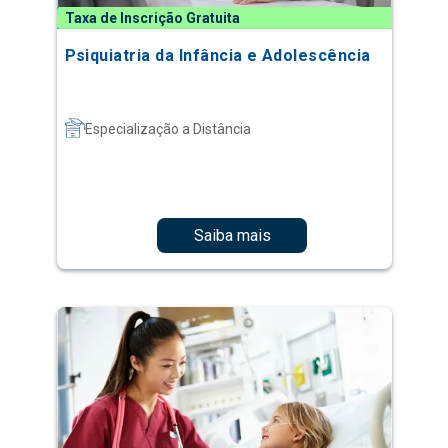
Taxa de Inscrição Gratuita
Psiquiatria da Infância e Adolescência
Especialização a Distância
Saiba mais