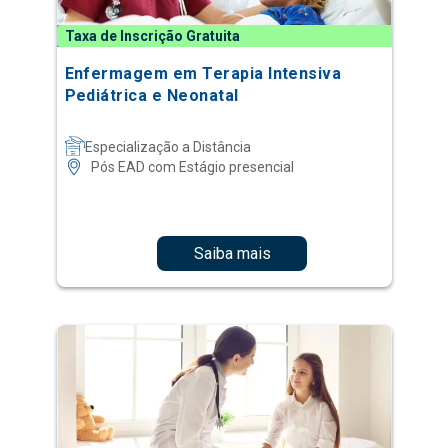
Taxa de Inscrição Gratuita
Enfermagem em Terapia Intensiva
Pediátrica e Neonatal
Especialização a Distância
Pós EAD com Estágio presencial
Saiba mais