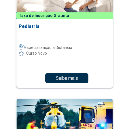
Taxa de Inscrição Gratuita
Pediatria
Especialização a Distância
Curso Novo
Saiba mais