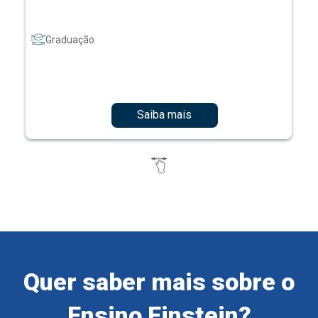
Graduação
Saiba mais
Quer saber mais sobre o
Ensino Einstein?