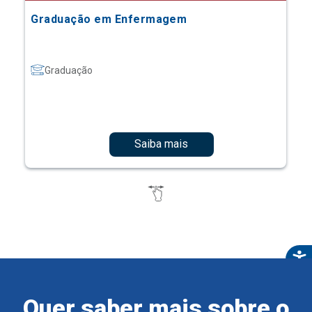
Graduação em Enfermagem
Graduação
Saiba mais
Quer saber mais sobre o