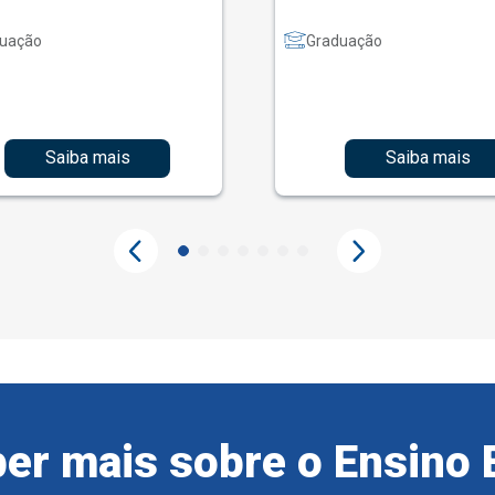
uação
Graduação
Saiba mais
Saiba mais
er mais sobre o Ensino 