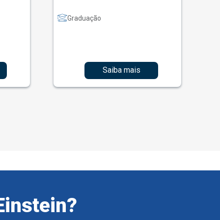
Graduação
Saiba mais
Einstein?