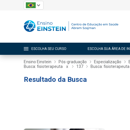
ESCOLHA SEU CURSO
ESCOLHA SUA ÁREA DE I
Ensino Einstein
Pós-graduação
Especialização
Busca: fisioterapeuta
x
137
Busca: fisioterapeuta
Resultado da Busca