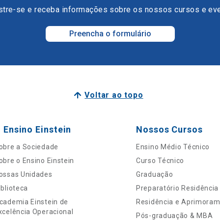
tre-se e receba informações sobre os nossos cursos e ev
Preencha o formulário
Voltar ao topo
 Ensino Einstein
Nossos Cursos
obre a Sociedade
Ensino Médio Técnico
obre o Ensino Einstein
Curso Técnico
ossas Unidades
Graduação
iblioteca
Preparatório Residência
cademia Einstein de
Residência e Aprimora
xcelência Operacional
Pós-graduação & MBA