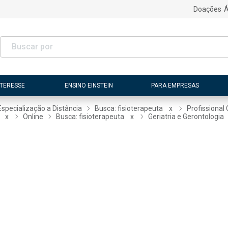
Doações
Á
NTERESSE
ENSINO EINSTEIN
PARA EMPRESAS
Especialização a Distância
Busca: fisioterapeuta
x
Profissional
x
Online
Busca: fisioterapeuta
x
Geriatria e Gerontologia