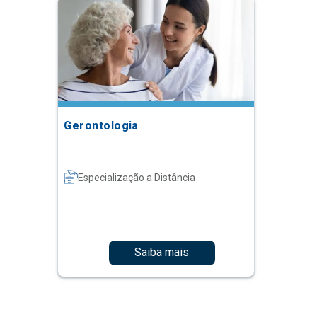
Gerontologia
Especialização a Distância
Saiba mais