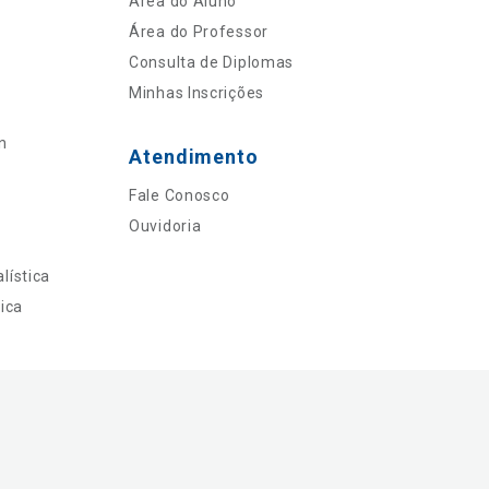
Área do Aluno
Área do Professor
Consulta de Diplomas
Minhas Inscrições
n
Atendimento
Fale Conosco
Ouvidoria
lística
ica