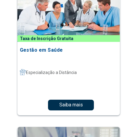
Taxa de Inscrição Gratuita
Gestão em Saúde
Especialização a Distância
Saiba mais