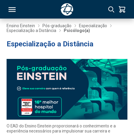
Ensino Einstein
Pós-graduação
Especialização
Especialização a Distância
Psicólogo(a)
RSO
Especialização a Distância
TIVAS
S
IN
ONAL
 MBA
O EAD do Ensino Einstein proporcionará o conhecimento e a
experiência necessários para impulsionar sua carreira e
NTRO