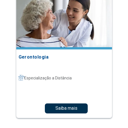
Gerontologia
Especialização a Distância
Saiba mais