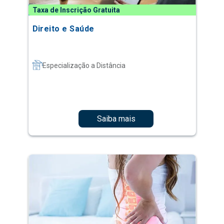
Taxa de Inscrição Gratuita
Direito e Saúde
Especialização a Distância
Saiba mais