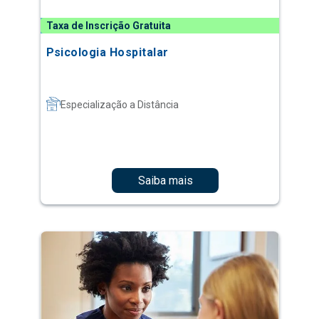
Taxa de Inscrição Gratuita
Psicologia Hospitalar
Especialização a Distância
Saiba mais