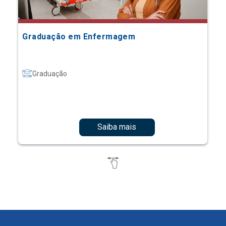
Graduação em Enfermagem
Graduação
Saiba mais