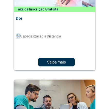
Taxa de Inscrição Gratuita
Dor
Especialização a Distância
Saiba mais