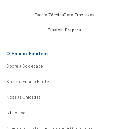
Escola Técnica
Para Empresas
Einstein Prepara
O Ensino Einstein
Sobre a Sociedade
Sobre o Ensino Einstein
Nossas Unidades
Biblioteca
Academia Einstein de Excelência Operacional