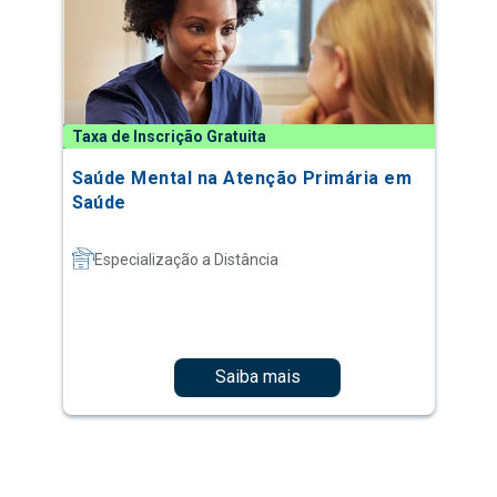
Taxa de Inscrição Gratuita
Saúde Mental na Atenção Primária em
Saúde
Especialização a Distância
Saiba mais