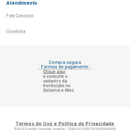
Atendimento
Fale Conosco
Ouvidoria
Compra segura
Formas de pagamento
Clique aqui
e consulte o
cadastro da
Instituição no
Sistema e-Mec
Termos de Uso e Política de Privacidade
©2025 Einstein Hospital Israelita -
TODOS OS DIREITOS RESERVADOS