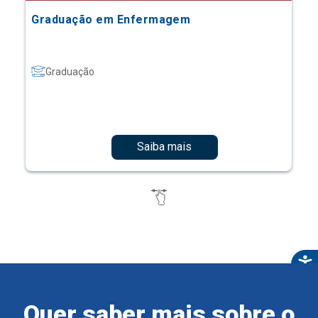
Graduação em Enfermagem
Graduação
Saiba mais
Quer saber mais sobre o