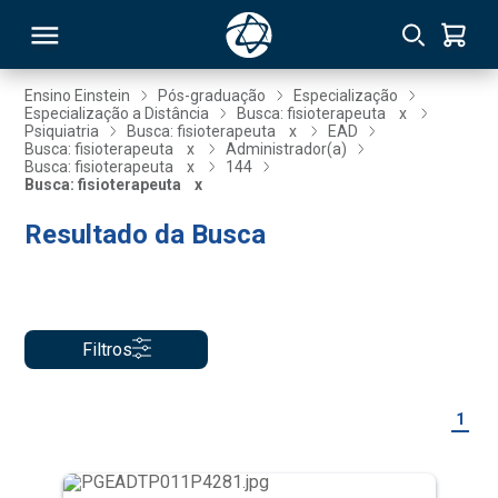
Ensino Einstein
Pós-graduação
Especialização
Especialização a Distância
Busca: fisioterapeuta
x
Psiquiatria
Busca: fisioterapeuta
x
EAD
RSO
Busca: fisioterapeuta
x
Administrador(a)
Busca: fisioterapeuta
x
144
Busca: fisioterapeuta
x
TIVAS
Resultado da Busca
S
IN
ONAL
Filtros
 MBA
1
NTRO