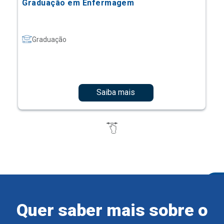
Graduação em Enfermagem
Graduação
Saiba mais
Quer saber mais sobre o