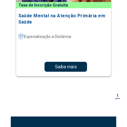
Taxa de Inscrição Gratuita
Saúde Mental na Atenção Primária em
Saúde
Especialização a Distância
Saiba mais
1