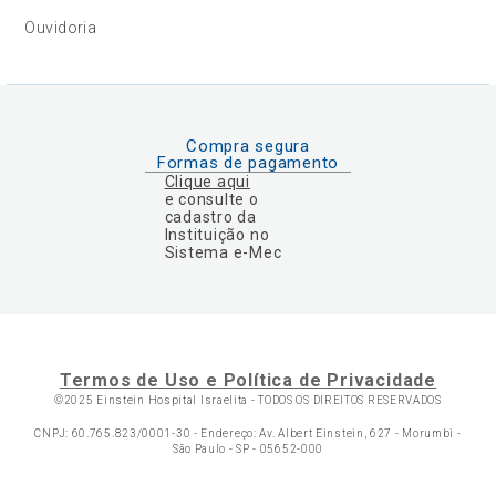
Ouvidoria
Compra segura
Formas de pagamento
Clique aqui
e consulte o
cadastro da
Instituição no
Sistema e-Mec
Termos de Uso e Política de Privacidade
©2025 Einstein Hospital Israelita -
TODOS OS DIREITOS RESERVADOS
CNPJ: 60.765.823/0001-30 - Endereço: Av. Albert Einstein, 627 - Morumbi -
São Paulo - SP - 05652-000