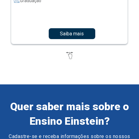
Graduação
Saiba mais
Quer saber mais sobre o
Ensino Einstein?
Cadastre-se e receba informações sobre os nossos