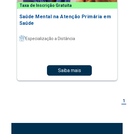
Taxa de Inscrição Gratuita
Saúde Mental na Atenção Primária em
Saúde
Especialização a Distância
Saiba mais
1