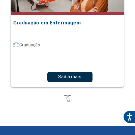
Graduação em Enfermagem
Graduação
Saiba mais