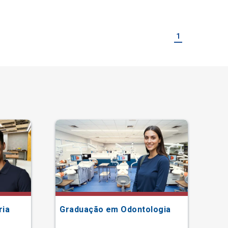
1
ria
Graduação em Odontologia
Gr