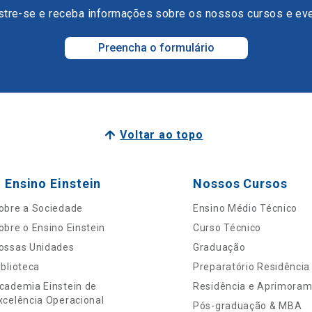
tre-se e receba informações sobre os nossos cursos e ev
Preencha o formulário
Voltar ao topo
 Ensino Einstein
Nossos Cursos
obre a Sociedade
Ensino Médio Técnico
obre o Ensino Einstein
Curso Técnico
ossas Unidades
Graduação
iblioteca
Preparatório Residência
cademia Einstein de
Residência e Aprimora
xcelência Operacional
Pós-graduação & MBA