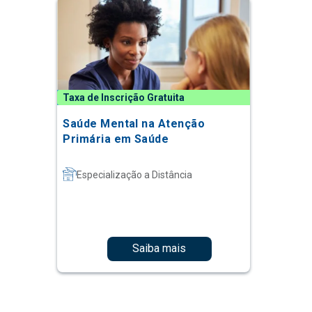
Taxa de Inscrição Gratuita
Saúde Mental na Atenção
Primária em Saúde
Especialização a Distância
Saiba mais