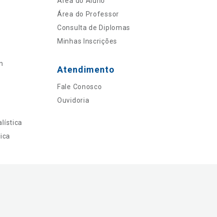
Área do Aluno
Área do Professor
Consulta de Diplomas
Minhas Inscrições
n
Atendimento
Fale Conosco
Ouvidoria
lística
ica