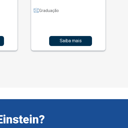
Graduação
Saiba mais
Einstein?