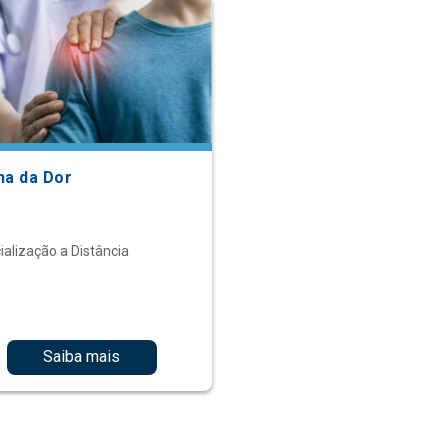
na da Dor
ialização a Distância
Saiba mais