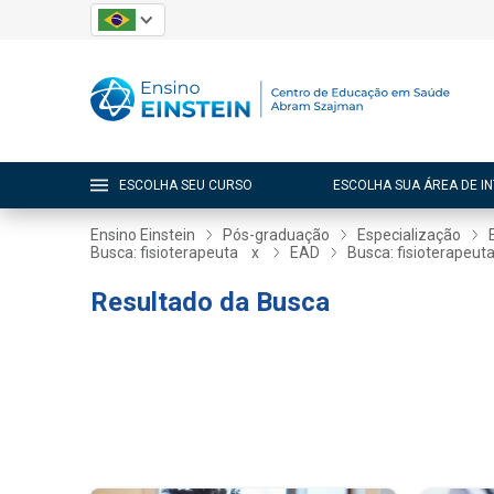
ESCOLHA SEU CURSO
ESCOLHA SUA ÁREA DE I
Ensino Einstein
Pós-graduação
Especialização
Busca: fisioterapeuta
x
EAD
Busca: fisioterapeut
Resultado da Busca