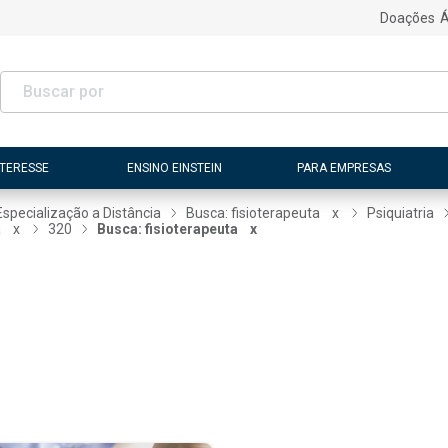
Doações
Á
NTERESSE
ENSINO EINSTEIN
PARA EMPRESAS
Especialização a Distância
Busca: fisioterapeuta
x
Psiquiatria
a
x
320
Busca: fisioterapeuta
x