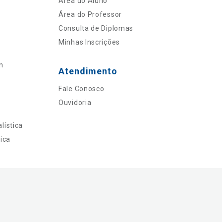
Área do Aluno
Área do Professor
Consulta de Diplomas
Minhas Inscrições
n
Atendimento
Fale Conosco
Ouvidoria
lística
ica