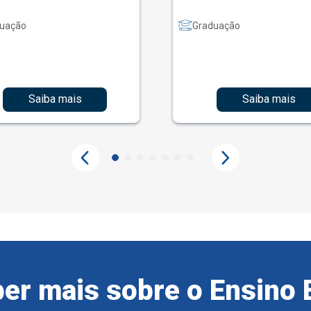
uação
Graduação
Saiba mais
Saiba mais
er mais sobre o Ensino 