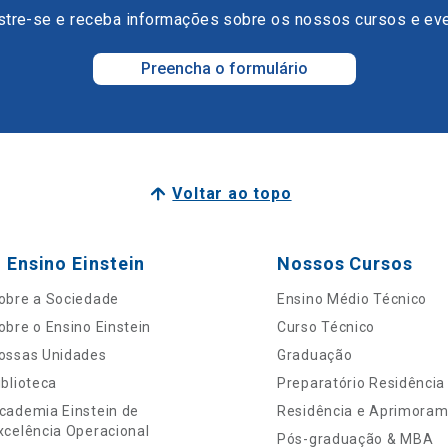
tre-se e receba informações sobre os nossos cursos e ev
Preencha o formulário
Voltar ao topo
 Ensino Einstein
Nossos Cursos
obre a Sociedade
Ensino Médio Técnico
obre o Ensino Einstein
Curso Técnico
ossas Unidades
Graduação
iblioteca
Preparatório Residência
cademia Einstein de
Residência e Aprimora
xcelência Operacional
Pós-graduação & MBA