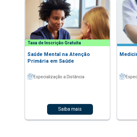
Taxa de Inscrição Gratuita
Saúde Mental na Atenção
Medici
Primária em Saúde
Especialização a Distância
Espec
Saiba mais