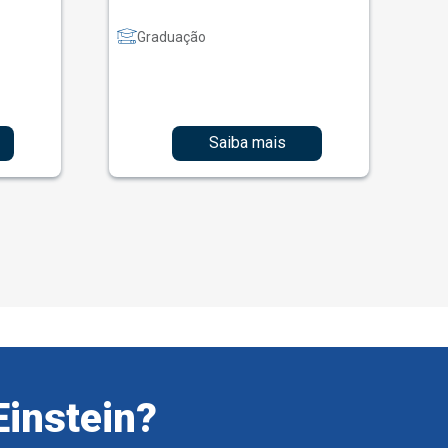
Graduação
Saiba mais
Einstein?