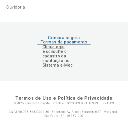
Ouvidoria
Compra segura
Formas de pagamento
Clique aqui
e consulte o
cadastro da
Instituição no
Sistema e-Mec
Termos de Uso e Política de Privacidade
©2025 Einstein Hospital Israelita -
TODOS OS DIREITOS RESERVADOS
CNPJ: 60.765.823/0001-30 - Endereço: Av. Albert Einstein, 627 - Morumbi -
São Paulo - SP - 05652-000