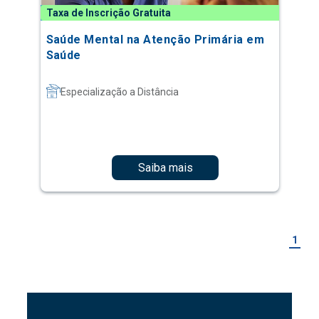
Taxa de Inscrição Gratuita
Saúde Mental na Atenção Primária em
Saúde
Especialização a Distância
Saiba mais
1