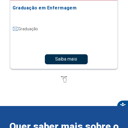
Graduação em Enfermagem
Graduação
Saiba mais
Quer saber mais sobre o