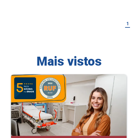
1
Mais vistos