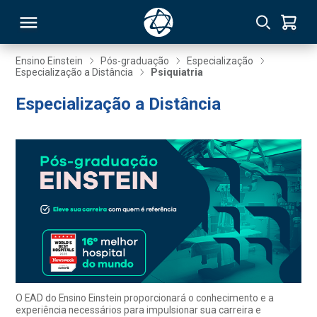
Ensino Einstein
Pós-graduação
Especialização
Especialização a Distância
Psiquiatria
RSO
Especialização a Distância
TIVAS
S
IN
ONAL
 MBA
O EAD do Ensino Einstein proporcionará o conhecimento e a
experiência necessários para impulsionar sua carreira e
NTRO