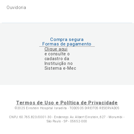
Ouvidoria
Compra segura
Formas de pagamento
Clique aqui
e consulte o
cadastro da
Instituição no
Sistema e-Mec
Termos de Uso e Política de Privacidade
©2025 Einstein Hospital Israelita -
TODOS OS DIREITOS RESERVADOS
CNPJ: 60.765.823/0001-30 - Endereço: Av. Albert Einstein, 627 - Morumbi -
São Paulo - SP - 05652-000