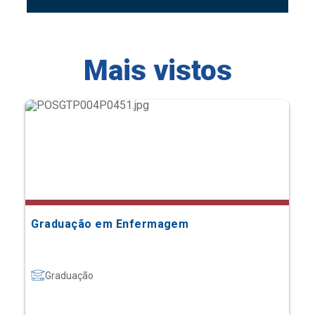
Mais vistos
Graduação em Enfermagem
Graduação