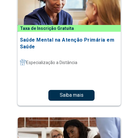
Taxa de Inscrição Gratuita
Saúde Mental na Atenção Primária em
Saúde
Especialização a Distância
Saiba mais