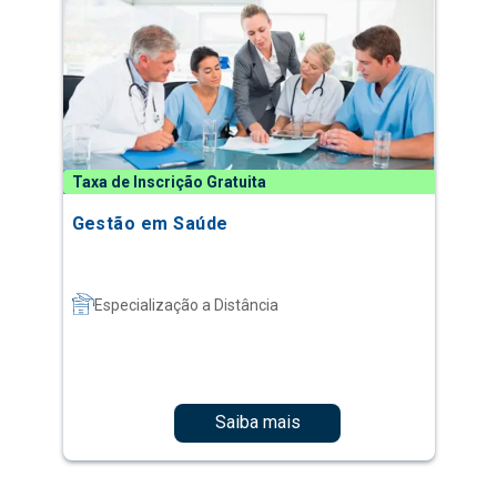
Taxa de Inscrição Gratuita
Gestão em Saúde
Especialização a Distância
Saiba mais