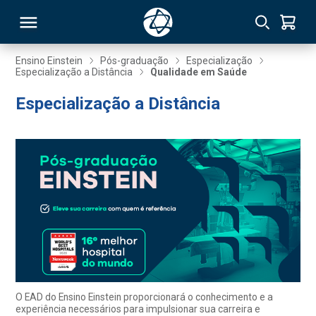
Ensino Einstein
Pós-graduação
Especialização
Especialização a Distância
Qualidade em Saúde
RSO
Especialização a Distância
TIVAS
S
IN
ONAL
 MBA
O EAD do Ensino Einstein proporcionará o conhecimento e a
experiência necessários para impulsionar sua carreira e
NTRO