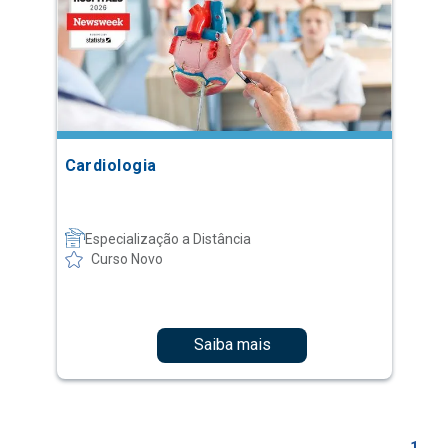
Cardiologia
Especialização a Distância
Curso Novo
Saiba mais
1