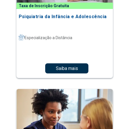
Taxa de Inscrição Gratuita
Psiquiatria da Infância e Adolescência
Especialização a Distância
Saiba mais