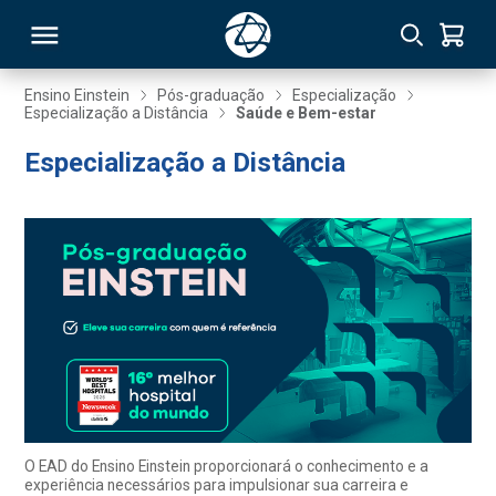
Ensino Einstein
Pós-graduação
Especialização
Especialização a Distância
Saúde e Bem-estar
RSO
Especialização a Distância
TIVAS
S
IN
ONAL
 MBA
O EAD do Ensino Einstein proporcionará o conhecimento e a
experiência necessários para impulsionar sua carreira e
NTRO