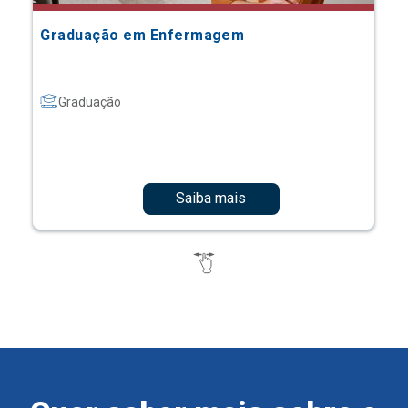
Graduação em Enfermagem
Graduação
Saiba mais