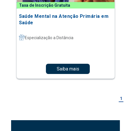
Taxa de Inscrição Gratuita
Saúde Mental na Atenção Primária em
Saúde
Especialização a Distância
Saiba mais
1