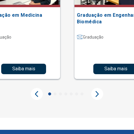
ação em Medicina
Graduação em Engenha
Biomédica
uação
Graduação
Saiba mais
Saiba mais