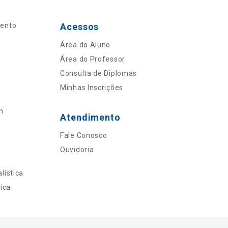
mento
Acessos
Área do Aluno
Área do Professor
Consulta de Diplomas
Minhas Inscrições
n
Atendimento
Fale Conosco
Ouvidoria
lística
ica