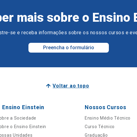
er mais sobre o Ensino 
tre-se e receba informações sobre os nossos cursos e ev
Preencha o formulário
Voltar ao topo
 Ensino Einstein
Nossos Cursos
obre a Sociedade
Ensino Médio Técnico
obre o Ensino Einstein
Curso Técnico
ossas Unidades
Graduação