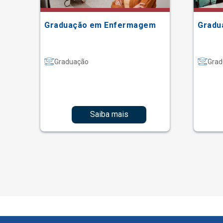
Graduação em Enfermagem
Gradu
Graduação
Grad
Saiba mais