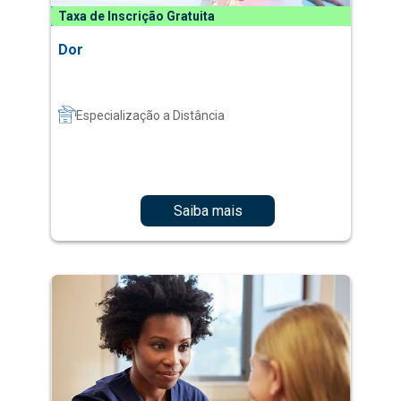
Taxa de Inscrição Gratuita
Dor
Especialização a Distância
Saiba mais