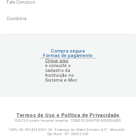
Fale Conosco
Ouvidoria
Compra segura
Formas de pagamento
Clique aqui
e consulte o
cadastro da
Instituição no
Sistema e-Mec
Termos de Uso e Política de Privacidade
©2025 Einstein Hospital Israelita -
TODOS OS DIREITOS RESERVADOS
CNPJ: 60.765.823/0001-30 - Endereço: Av. Albert Einstein, 627 - Morumbi -
São Paulo - SP - 05652-000