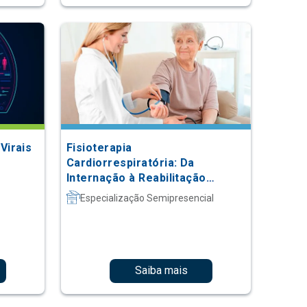
Virais
Fisioterapia
Cardiorrespiratória: Da
Internação à Reabilitação
Ambulatorial
Especialização Semipresencial
Saiba mais