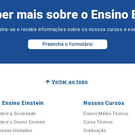
er mais sobre o Ensino 
tre-se e receba informações sobre os nossos cursos e ev
Preencha o formulário
Voltar ao topo
 Ensino Einstein
Nossos Cursos
obre a Sociedade
Ensino Médio Técnico
obre o Ensino Einstein
Curso Técnico
ossas Unidades
Graduação