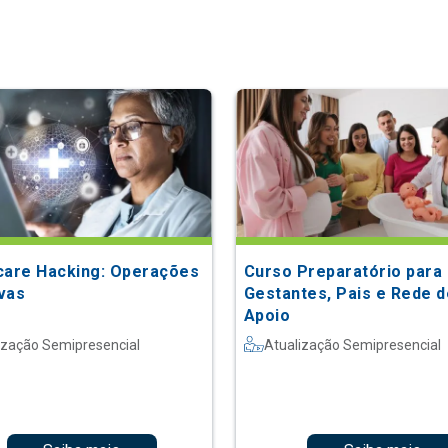
care Hacking: Operações
Curso Preparatório para
vas
Gestantes, Pais e Rede d
Apoio
ização Semipresencial
Atualização Semipresencial