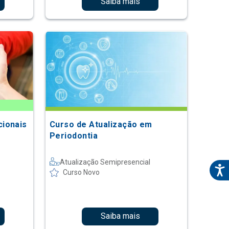
Saiba mais
ionais
Curso de Atualização em
Periodontia
Atualização Semipresencial
Curso Novo
Saiba mais