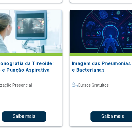
sonografia da Tireoide:
Imagem das Pneumonias 
 e Punção Aspirativa
e Bacterianas
ização Presencial
Cursos Gratuitos
Saiba mais
Saiba mais