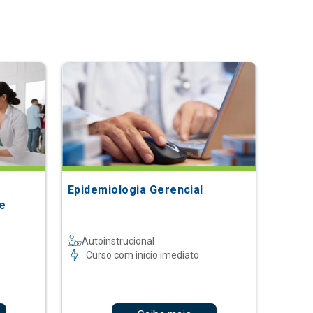
Epidemiologia Gerencial
e
Autoinstrucional
Curso com início imediato