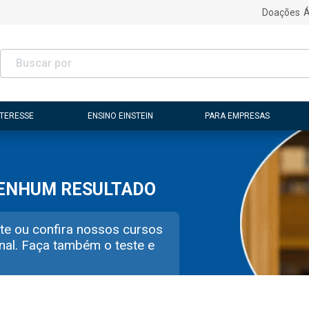
Doações
Á
NTERESSE
ENSINO EINSTEIN
PARA EMPRESAS
NENHUM RESULTADO
te ou confira nossos cursos
nal. Faça também o teste e