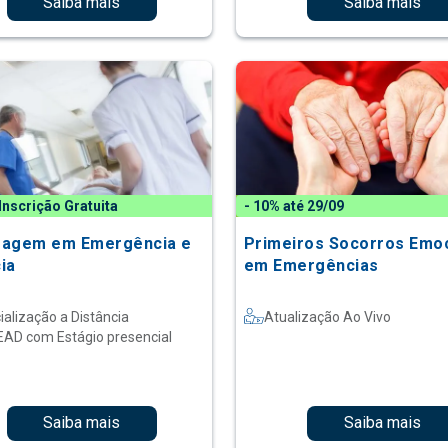
Saiba mais
Saiba mais
Inscrição Gratuita
- 10% até 29/09
magem em Emergência e
Primeiros Socorros Emoc
ia
em Emergências
ialização a Distância
Atualização Ao Vivo
EAD com Estágio presencial
Saiba mais
Saiba mais