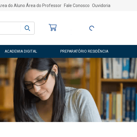
rea do Aluno
Área do Professor
Fale Conosco
Ouvidoria
Bem-vindo
(a)
Entre ou Cadastre-
se
ACADEMIA DIGITAL
PREPARATÓRIO RESIDÊNCIA