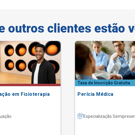
e outros clientes estão 
Taxa de Inscrição Gratuita
ação em Fisioterapia
Perícia Médica
uação
Especialização Semipresen