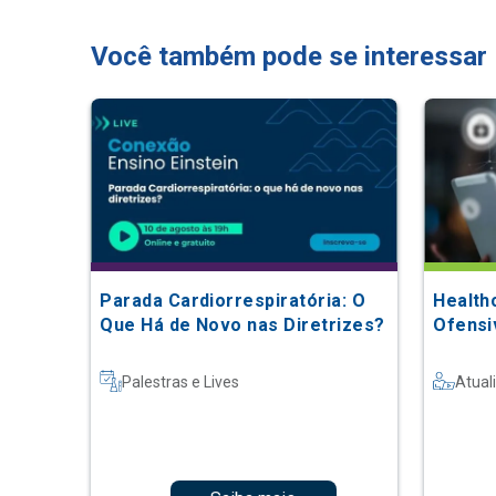
Você também pode se interessar
Parada Cardiorrespiratória: O
Health
Que Há de Novo nas Diretrizes?
Ofensi
Palestras e Lives
Atual