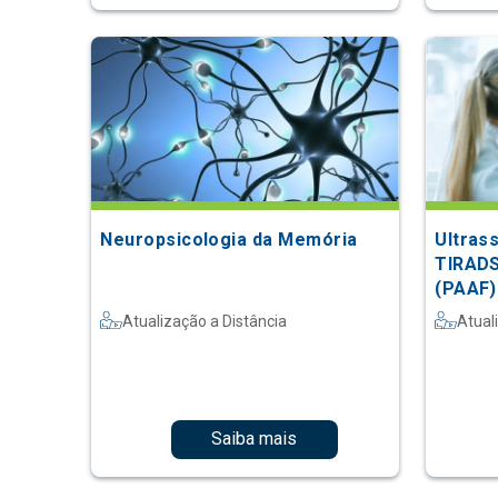
Neuropsicologia da Memória
Ultras
TIRADS
(PAAF)
Atualização a Distância
Atual
Saiba mais