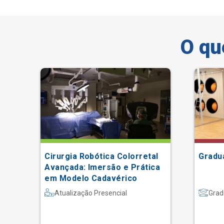
O qu
Cirurgia Robótica Colorretal
Gradu
ia
Avançada: Imersão e Prática
em Modelo Cadavérico
Atualização Presencial
Grad