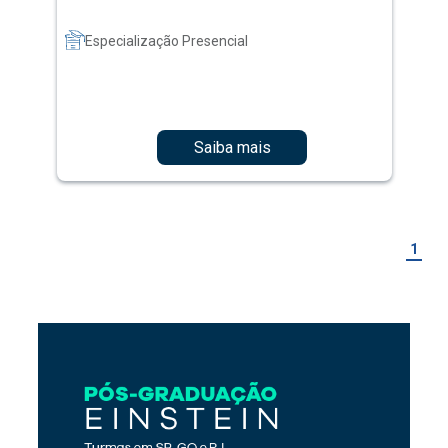
Especialização Presencial
Saiba mais
1