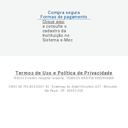
Compra segura
Formas de pagamento
Clique aqui
e consulte o
cadastro da
Instituição no
Sistema e-Mec
Termos de Uso e Política de Privacidade
©2025 Einstein Hospital Israelita -
TODOS OS DIREITOS RESERVADOS
CNPJ: 60.765.823/0001-30 - Endereço: Av. Albert Einstein, 627 - Morumbi -
São Paulo - SP - 05652-000