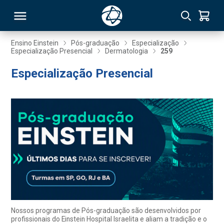
Ensino Einstein
Pós-graduação
Especialização
Especialização Presencial
Dermatologia
259
RSO
Especialização Presencial
TIVAS
S
IN
ONAL
 MBA
Nossos programas de Pós-graduação são desenvolvidos por
profissionais do Einstein Hospital Israelita e aliam a tradição e o
NTRO