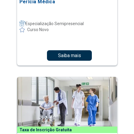
Perícia Médica
Especialização Semipresencial
Curso Novo
Saiba mais
Taxa de Inscrição Gratuita