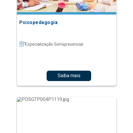
Psicopedagogia
Especialização Semipresencial
Saiba mais