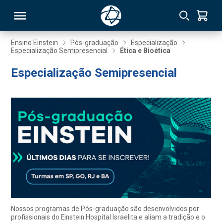
Ensino Einstein
Pós-graduação
Especialização
Especialização Semipresencial
Ética e Bioética
RSO
Especialização Semipresencial
TIVAS
S
IN
ONAL
 MBA
Nossos programas de Pós-graduação são desenvolvidos por
profissionais do Einstein Hospital Israelita e aliam a tradição e o
NTRO