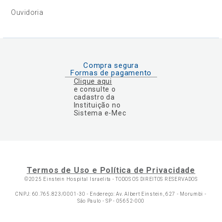
Ouvidoria
Compra segura
Formas de pagamento
Clique aqui
e consulte o
cadastro da
Instituição no
Sistema e-Mec
Termos de Uso e Política de Privacidade
©2025 Einstein Hospital Israelita -
TODOS OS DIREITOS RESERVADOS
CNPJ: 60.765.823/0001-30 - Endereço: Av. Albert Einstein, 627 - Morumbi -
São Paulo - SP - 05652-000