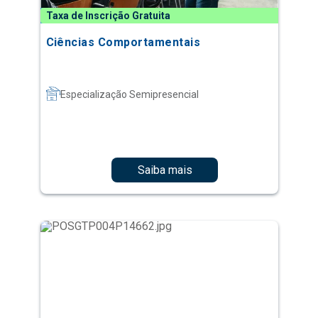
Taxa de Inscrição Gratuita
Ciências Comportamentais
Especialização Semipresencial
Saiba mais