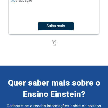
Graduação
Saiba mais
Quer saber mais sobre o
Ensino Einstein?
Cadastre-se e receba informações sobre os nossos