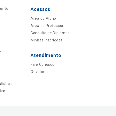
mento
Acessos
Área do Aluno
Área do Professor
Consulta de Diplomas
Minhas Inscrições
n
Atendimento
Fale Conosco
Ouvidoria
lística
ica