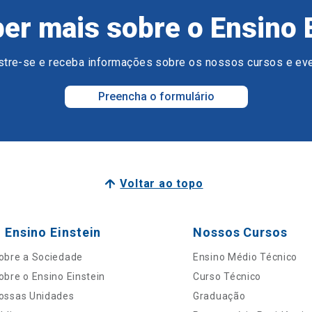
er mais sobre o Ensino 
tre-se e receba informações sobre os nossos cursos e ev
Preencha o formulário
Voltar ao topo
 Ensino Einstein
Nossos Cursos
obre a Sociedade
Ensino Médio Técnico
obre o Ensino Einstein
Curso Técnico
ossas Unidades
Graduação