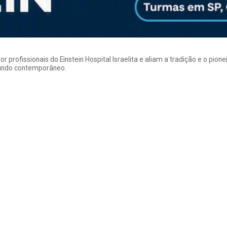
rofissionais do Einstein Hospital Israelita e aliam a tradição e o pion
mundo contemporâneo.