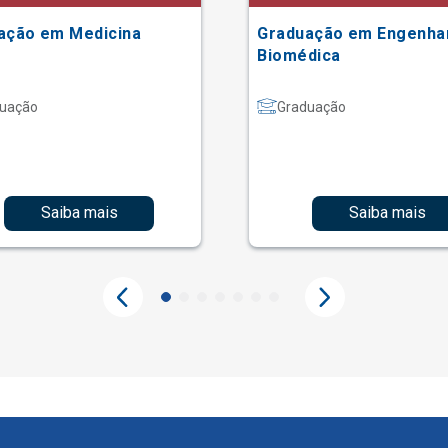
ação em Medicina
Graduação em Engenha
Biomédica
uação
Graduação
Saiba mais
Saiba mais