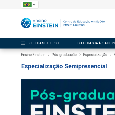
ESCOLHA SEU CURSO
ESCOLHA SUA ÁREA DE I
Ensino Einstein
Pós-graduação
Especialização
Especialização Semipresencial