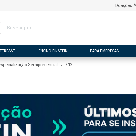
Doações
Á
NTERESSE
ENSINO EINSTEIN
PARA EMPRESAS
Especialização Semipresencial
212