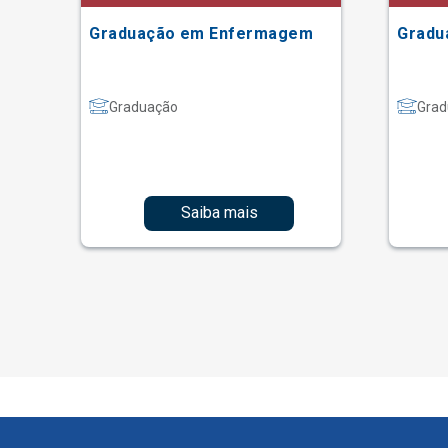
Graduação em Enfermagem
Gradu
Graduação
Grad
Saiba mais