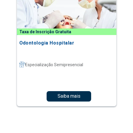
Taxa de Inscrição Gratuita
Odontologia Hospitalar
Especialização Semipresencial
Saiba mais