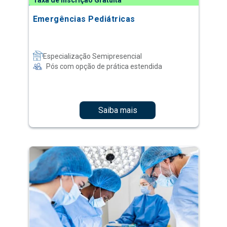
Taxa de Inscrição Gratuita
Emergências Pediátricas
Especialização Semipresencial
Pós com opção de prática estendida
Saiba mais