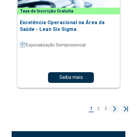
Taxa de Inscrição Gratuita
Excelência Operacional na Área da
Saúde - Lean Six Sigma
Especialização Semipresencial
Saiba mais
1
2
3