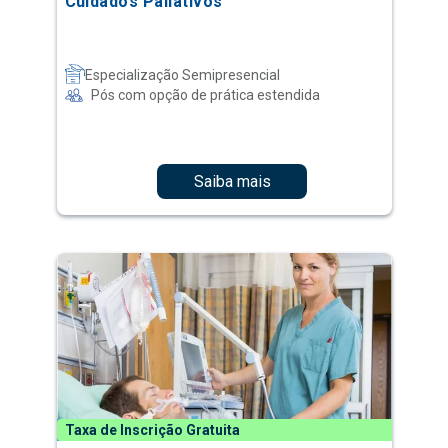
Cuidados Paliativos
Especialização Semipresencial
Pós com opção de prática estendida
Saiba mais
Taxa de Inscrição Gratuita