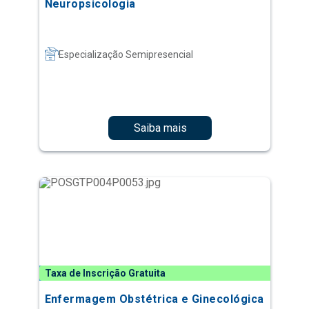
Neuropsicologia
Especialização Semipresencial
Saiba mais
Taxa de Inscrição Gratuita
Enfermagem Obstétrica e Ginecológica