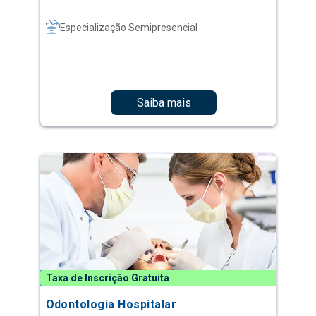
Especialização Semipresencial
Saiba mais
Taxa de Inscrição Gratuita
Odontologia Hospitalar