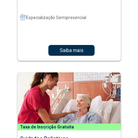
Especialização Semipresencial
Saiba mais
Taxa de Inscrição Gratuita