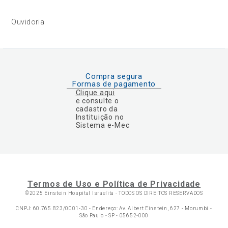
Ouvidoria
Compra segura
Formas de pagamento
Clique aqui
e consulte o
cadastro da
Instituição no
Sistema e-Mec
Termos de Uso e Política de Privacidade
©2025 Einstein Hospital Israelita -
TODOS OS DIREITOS RESERVADOS
CNPJ: 60.765.823/0001-30 - Endereço: Av. Albert Einstein, 627 - Morumbi -
São Paulo - SP - 05652-000