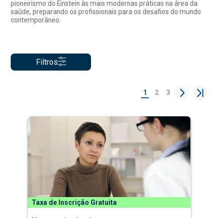
pioneirismo do Einstein às mais modernas práticas na área da
saúde, preparando os profissionais para os desafios do mundo
contemporâneo.
Filtros
1
2
3
Taxa de Inscrição Gratuita