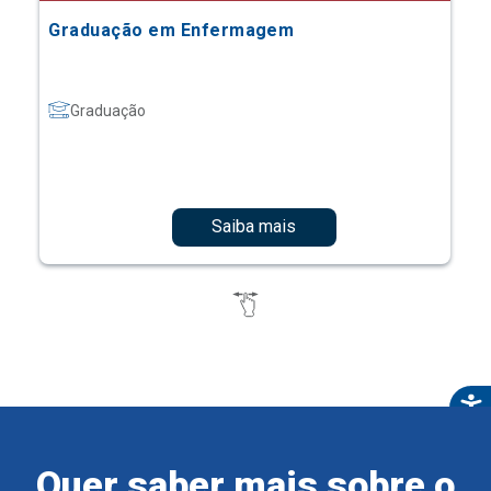
Graduação em Enfermagem
Graduação
Saiba mais
Quer saber mais sobre o