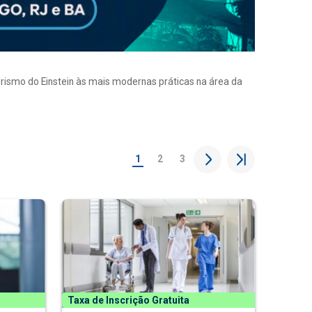
eirismo do Einstein às mais modernas práticas na área da
1
2
3
Taxa de Inscrição Gratuita