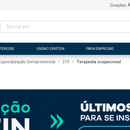
Doações
Á
NTERESSE
ENSINO EINSTEIN
PARA EMPRESAS
Especialização Semipresencial
219
Terapeuta ocupacional