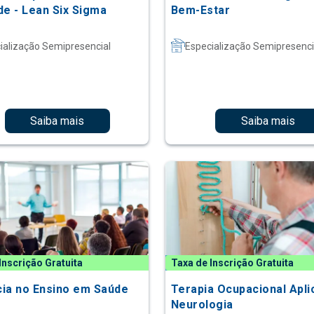
de - Lean Six Sigma
Bem-Estar
ialização Semipresencial
Especialização Semipresenci
Saiba mais
Saiba mais
Inscrição Gratuita
Taxa de Inscrição Gratuita
ia no Ensino em Saúde
Terapia Ocupacional Apli
Neurologia