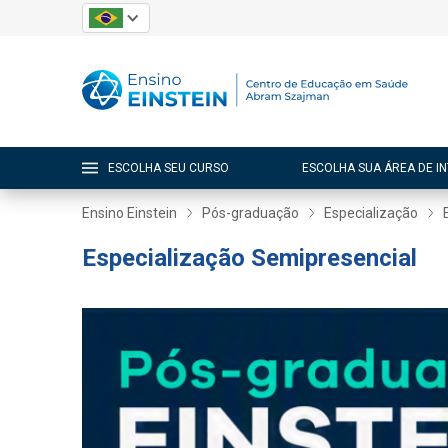
ESCOLHA SEU CURSO
ESCOLHA SUA ÁREA DE I
Ensino Einstein
Pós-graduação
Especialização
Especialização Semipresencial