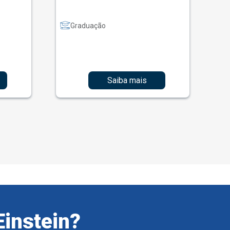
Graduação
Saiba mais
Einstein?