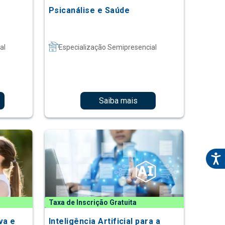
Psicanálise e Saúde
al
Especialização Semipresencial
Saiba mais
Taxa de Inscrição Gratuita
va e
Inteligência Artificial para a