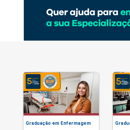
Graduação em Enfermagem
Gradu