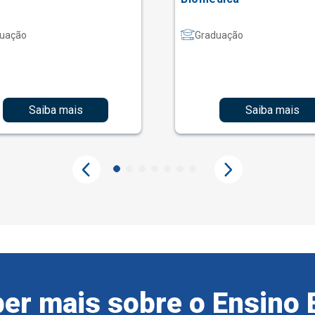
uação
Graduação
Saiba mais
Saiba mais
er mais sobre o Ensino 