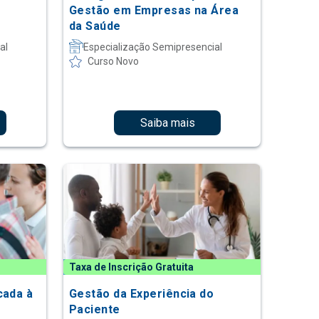
Gestão em Empresas na Área
da Saúde
al
Especialização Semipresencial
Curso Novo
Saiba mais
Taxa de Inscrição Gratuita
cada à
Gestão da Experiência do
Paciente