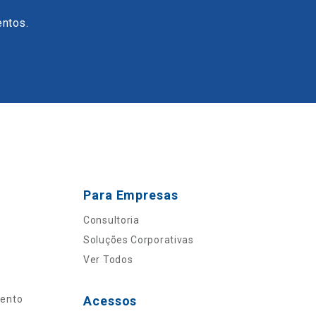
entos.
Para Empresas
Consultoria
Soluções Corporativas
Ver Todos
mento
Acessos