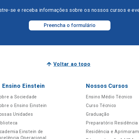
tre-se e receba informações sobre os nossos cursos e ev
Preencha o formulário
Voltar ao topo
 Ensino Einstein
Nossos Cursos
obre a Sociedade
Ensino Médio Técnico
obre o Ensino Einstein
Curso Técnico
ossas Unidades
Graduação
iblioteca
Preparatório Residência
cademia Einstein de
Residência e Aprimora
xcelência Operacional