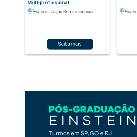
Multiprofissional
Especialização Semipresencial
Espec
Saiba mais