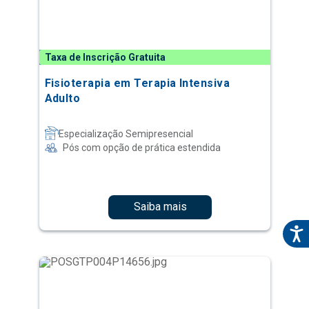
Taxa de Inscrição Gratuita
Fisioterapia em Terapia Intensiva
Adulto
Especialização Semipresencial
Pós com opção de prática estendida
Saiba mais