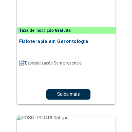
Taxa de Inscrição Gratuita
Fisioterapia em Gerontologia
Especialização Semipresencial
Saiba mais