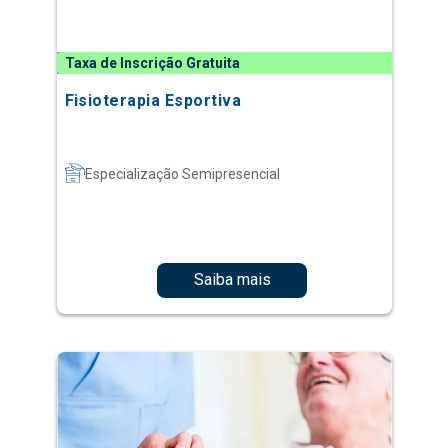
Taxa de Inscrição Gratuita
Fisioterapia Esportiva
Especialização Semipresencial
Saiba mais