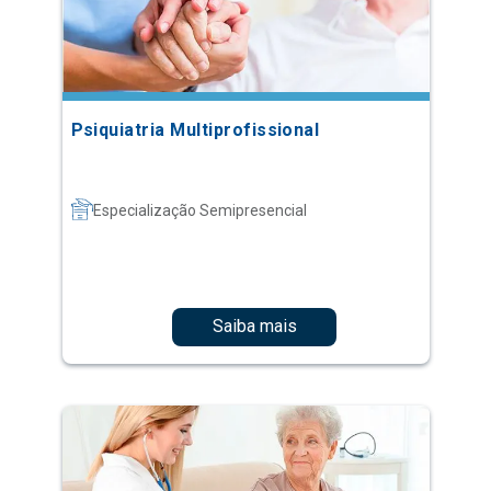
Psiquiatria Multiprofissional
Especialização Semipresencial
Saiba mais