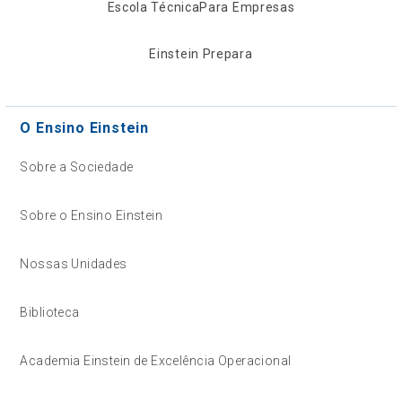
Escola Técnica
Para Empresas
Einstein Prepara
O Ensino Einstein
Sobre a Sociedade
Sobre o Ensino Einstein
Nossas Unidades
Biblioteca
Academia Einstein de Excelência Operacional