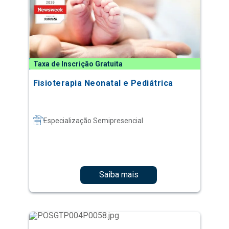
Taxa de Inscrição Gratuita
Fisioterapia Neonatal e Pediátrica
Especialização Semipresencial
Saiba mais