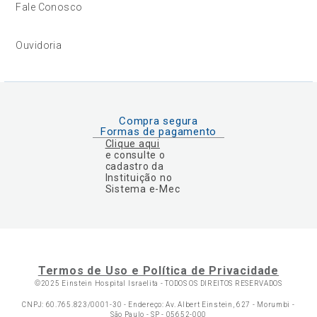
Fale Conosco
Ouvidoria
Compra segura
Formas de pagamento
Clique aqui
e consulte o
cadastro da
Instituição no
Sistema e-Mec
Termos de Uso e Política de Privacidade
©2025 Einstein Hospital Israelita -
TODOS OS DIREITOS RESERVADOS
CNPJ: 60.765.823/0001-30 - Endereço: Av. Albert Einstein, 627 - Morumbi -
São Paulo - SP - 05652-000