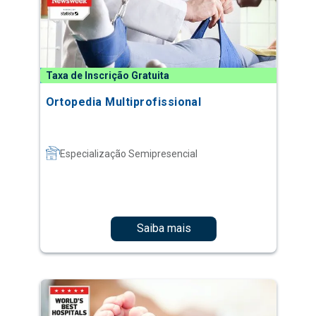
Taxa de Inscrição Gratuita
Ortopedia Multiprofissional
Especialização Semipresencial
Saiba mais