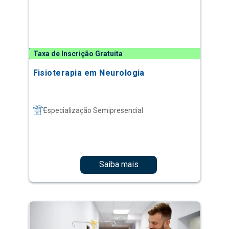
Taxa de Inscrição Gratuita
Fisioterapia em Neurologia
Especialização Semipresencial
Saiba mais