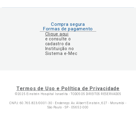
Compra segura
Formas de pagamento
Clique aqui
e consulte o
cadastro da
Instituição no
Sistema e-Mec
Termos de Uso e Política de Privacidade
©2025 Einstein Hospital Israelita -
TODOS OS DIREITOS RESERVADOS
CNPJ: 60.765.823/0001-30 - Endereço: Av. Albert Einstein, 627 - Morumbi -
São Paulo - SP - 05652-000