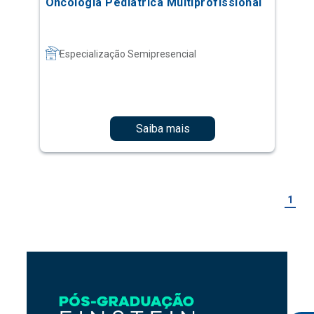
Oncologia Pediátrica Multiprofissional
Especialização Semipresencial
Saiba mais
1