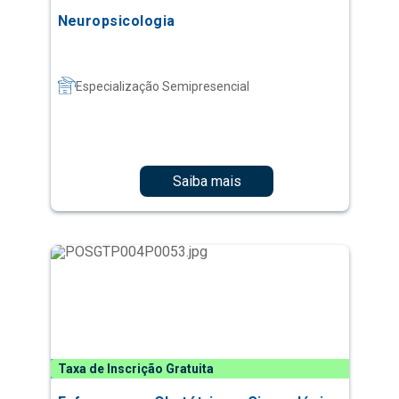
Neuropsicologia
Especialização Semipresencial
Saiba mais
Taxa de Inscrição Gratuita