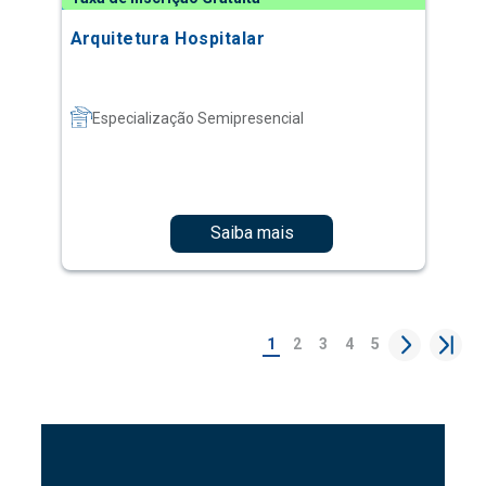
Arquitetura Hospitalar
Especialização Semipresencial
Saiba mais
1
2
3
4
5