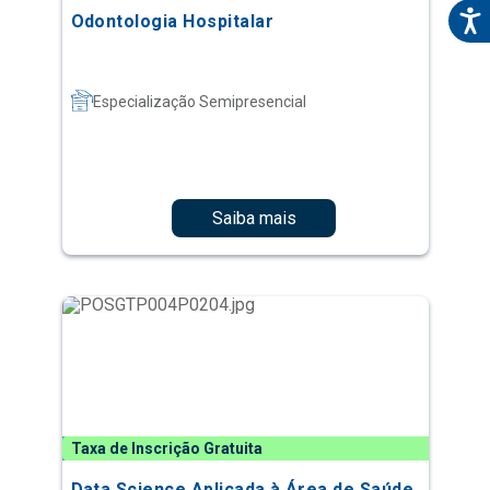
Odontologia Hospitalar
Especialização Semipresencial
Saiba mais
Taxa de Inscrição Gratuita
Data Science Aplicada à Área de Saúde