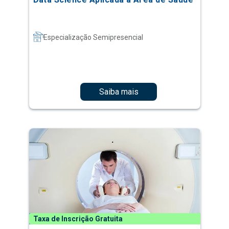
Especialização Semipresencial
Saiba mais
Taxa de Inscrição Gratuita