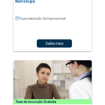
Nutrologia
Especialização Semipresencial
Saiba mais
Taxa de Inscrição Gratuita