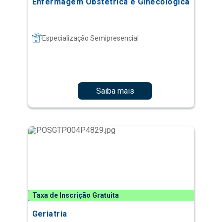
Enfermagem Obstétrica e Ginecológica
Especialização Semipresencial
Saiba mais
Taxa de Inscrição Gratuita
Geriatria