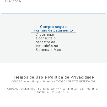
Ouvidoria
Compra segura
Formas de pagamento
Clique aqui
e consulte o
cadastro da
Instituição no
Sistema e-Mec
Termos de Uso e Política de Privacidade
©2025 Einstein Hospital Israelita -
TODOS OS DIREITOS RESERVADOS
CNPJ: 60.765.823/0001-30 - Endereço: Av. Albert Einstein, 627 - Morumbi -
São Paulo - SP - 05652-000