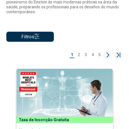
pioneirismo do Einstein às mais modernas práticas na área da
saúde, preparando os profissionais para os desafios do mundo
contemporâneo.
Filtros
1
2
3
4
5
Taxa de Inscrição Gratuita