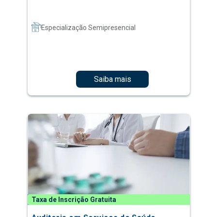
Especialização Semipresencial
Saiba mais
Taxa de Inscrição Gratuita