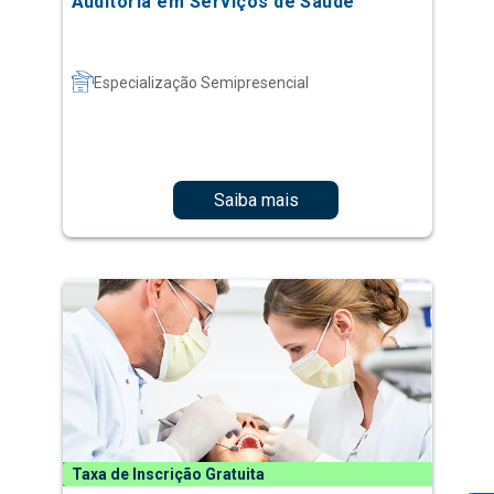
Auditoria em Serviços de Saúde
Especialização Semipresencial
Saiba mais
Taxa de Inscrição Gratuita