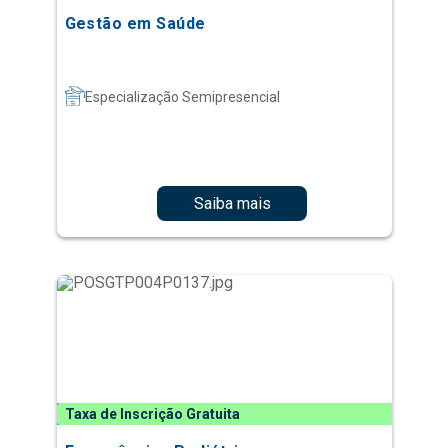
Gestão em Saúde
Especialização Semipresencial
Saiba mais
Taxa de Inscrição Gratuita