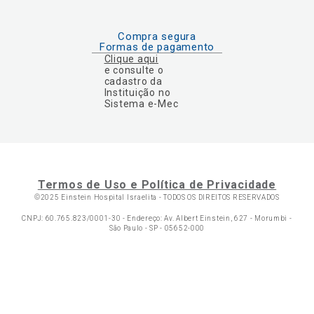
Compra segura
Formas de pagamento
Clique aqui
e consulte o
cadastro da
Instituição no
Sistema e-Mec
Termos de Uso e Política de Privacidade
©2025 Einstein Hospital Israelita -
TODOS OS DIREITOS RESERVADOS
CNPJ: 60.765.823/0001-30 - Endereço: Av. Albert Einstein, 627 - Morumbi -
São Paulo - SP - 05652-000