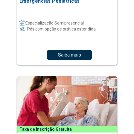
Emergências Pediátricas
Especialização Semipresencial
Pós com opção de prática estendida
Saiba mais
Taxa de Inscrição Gratuita