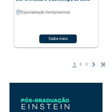
Especialização Semipresencial
Saiba mais
1
2
3