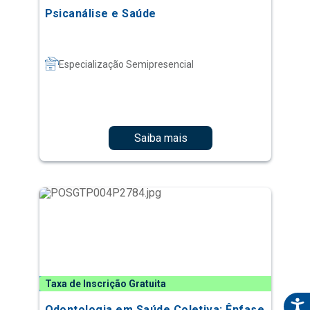
Psicanálise e Saúde
Especialização Semipresencial
Saiba mais
Taxa de Inscrição Gratuita
Odontologia em Saúde Coletiva: Ênfase