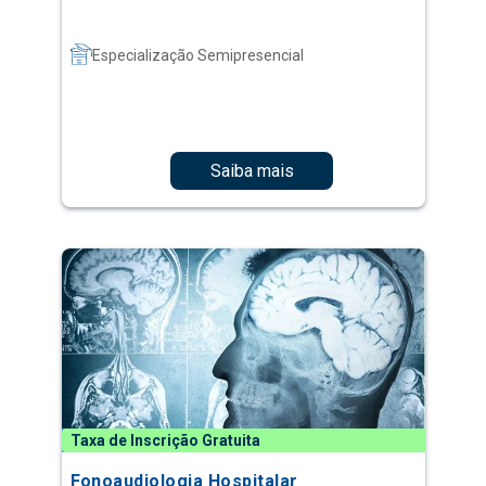
Especialização Semipresencial
Saiba mais
Taxa de Inscrição Gratuita
Fonoaudiologia Hospitalar