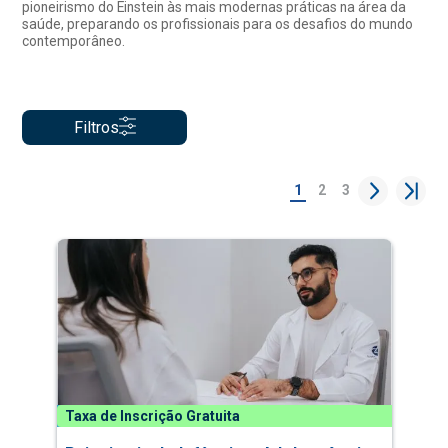
pioneirismo do Einstein às mais modernas práticas na área da
saúde, preparando os profissionais para os desafios do mundo
contemporâneo.
Filtros
1
2
3
Taxa de Inscrição Gratuita