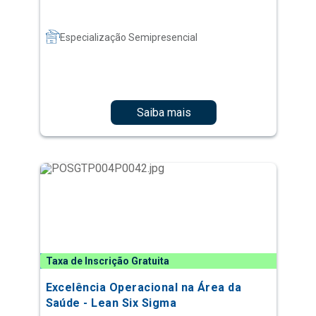
Especialização Semipresencial
Saiba mais
Taxa de Inscrição Gratuita
Excelência Operacional na Área da
Saúde - Lean Six Sigma