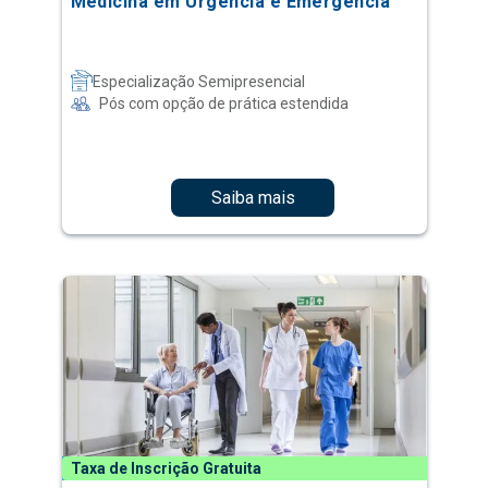
Medicina em Urgência e Emergência
Especialização Semipresencial
Pós com opção de prática estendida
Saiba mais
Taxa de Inscrição Gratuita