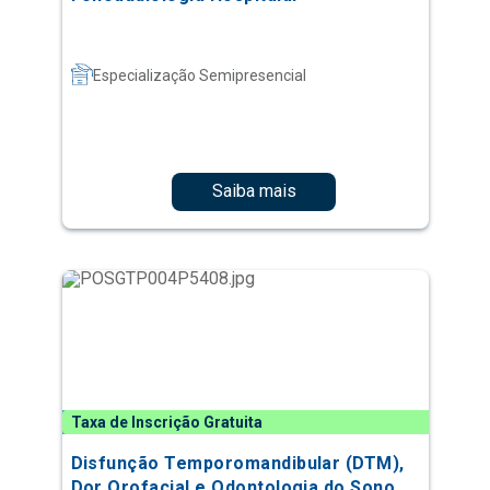
Especialização Semipresencial
Saiba mais
Taxa de Inscrição Gratuita
Disfunção Temporomandibular (DTM),
Dor Orofacial e Odontologia do Sono