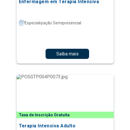
Enfermagem em Terapia Intensiva
Especialização Semipresencial
Saiba mais
Taxa de Inscrição Gratuita
Terapia Intensiva Adulto