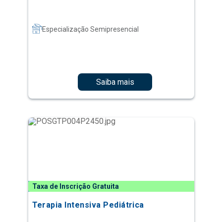
Especialização Semipresencial
Saiba mais
Taxa de Inscrição Gratuita
Terapia Intensiva Pediátrica