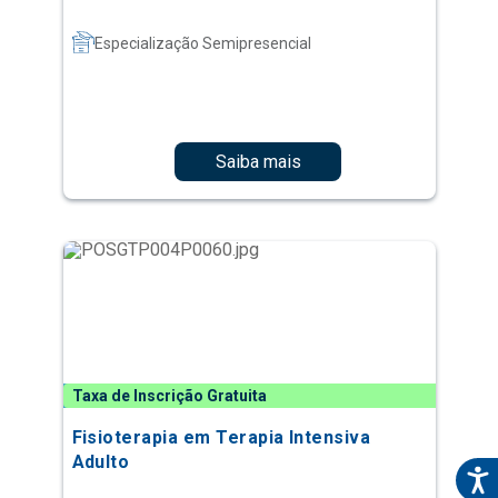
Especialização Semipresencial
Saiba mais
Taxa de Inscrição Gratuita
Fisioterapia em Terapia Intensiva
Adulto