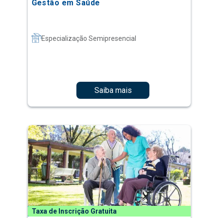
Gestão em Saúde
Especialização Semipresencial
Saiba mais
Taxa de Inscrição Gratuita