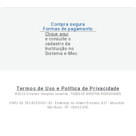
Compra segura
Formas de pagamento
Clique aqui
e consulte o
cadastro da
Instituição no
Sistema e-Mec
Termos de Uso e Política de Privacidade
©2025 Einstein Hospital Israelita -
TODOS OS DIREITOS RESERVADOS
CNPJ: 60.765.823/0001-30 - Endereço: Av. Albert Einstein, 627 - Morumbi -
São Paulo - SP - 05652-000