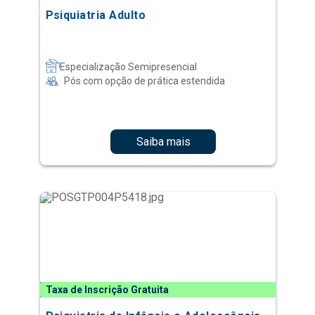
Psiquiatria Adulto
Especialização Semipresencial
Pós com opção de prática estendida
Saiba mais
Taxa de Inscrição Gratuita