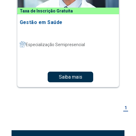
Taxa de Inscrição Gratuita
Gestão em Saúde
Especialização Semipresencial
Saiba mais
1