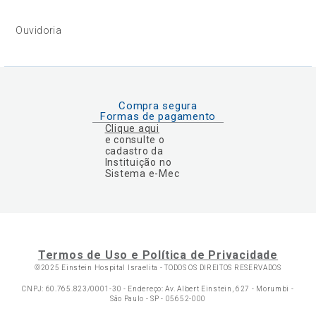
Ouvidoria
Compra segura
Formas de pagamento
Clique aqui
e consulte o
cadastro da
Instituição no
Sistema e-Mec
Termos de Uso e Política de Privacidade
©2025 Einstein Hospital Israelita -
TODOS OS DIREITOS RESERVADOS
CNPJ: 60.765.823/0001-30 - Endereço: Av. Albert Einstein, 627 - Morumbi -
São Paulo - SP - 05652-000