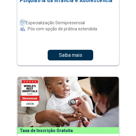
Psiquiatria da Infância e Adolescência
Especialização Semipresencial
Pós com opção de prática estendida
Saiba mais
Taxa de Inscrição Gratuita