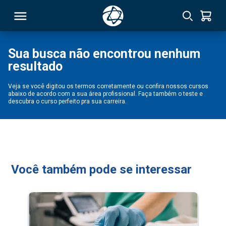
Sua busca não encontrou nenhum
resultado
RSO
Veja se você digitou os termos corretamente ou confira nossos cursos
abaixo de acordo com a sua área profissional. Faça também o teste e
TIVAS
descubra o curso perfeito pra sua carreira.
S
IN
ONAL
Você também pode se interessar
 MBA
NTRO